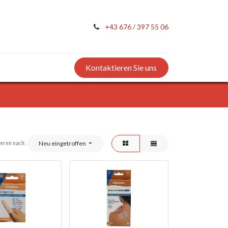
+43 676 / 397 55 06
Kontaktieren Sie uns
Neu eingetroffen
ieren nach: