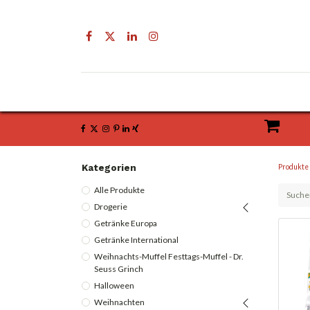
Drogerie
Getränke & Lebensmittel
Kategorien
Produkte
Alle Produkte
Drogerie
Getränke Europa
Getränke International
Weihnachts-Muffel Festtags-Muffel - Dr.
Seuss Grinch
Halloween
Weihnachten