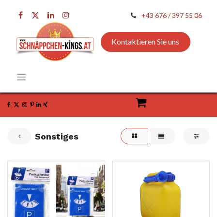
+43 676 / 397 55 06
Kontaktieren Sie uns
Sonstiges