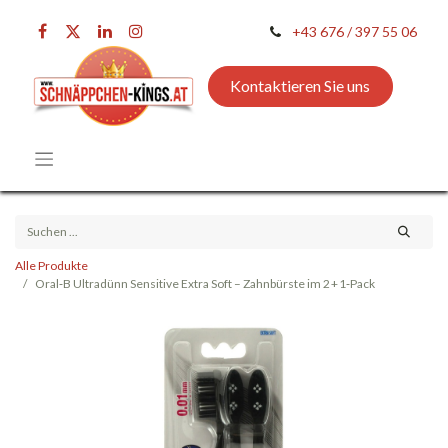
+43 676 / 397 55 06
Kontaktieren Sie uns
Alle Produkte
Oral‑B Ultradünn Sensitive Extra Soft – Zahnbürste im 2 + 1‑Pack